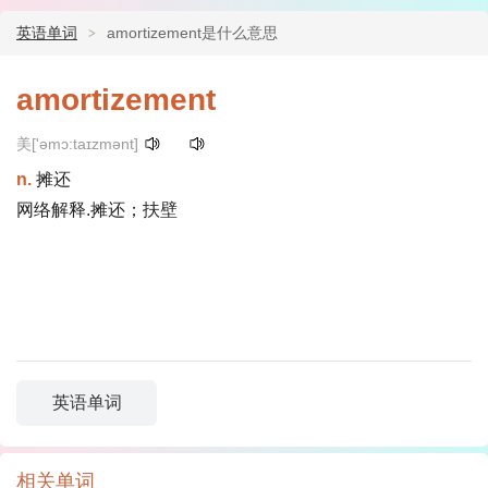
英语单词
amortizement是什么意思
amortizement
美['əmɔ:taɪzmənt]
n.
摊还
网络解释.摊还；扶壁
英语单词
相关单词