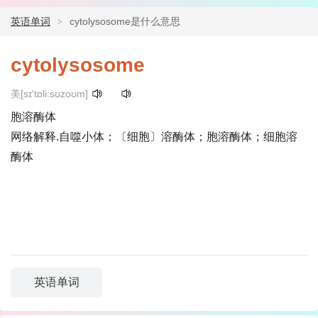
英语单词
cytolysosome是什么意思
cytolysosome
美[sɪ'tɒli:sʊzoʊm]
胞溶酶体
网络解释.自噬小体；〔细胞〕溶酶体；胞溶酶体；细胞溶
酶体
英语单词