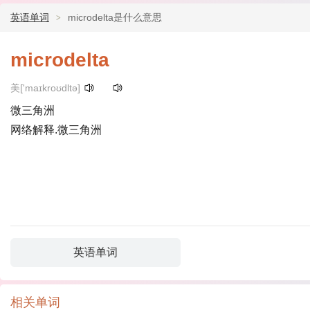
英语单词
microdelta是什么意思
microdelta
美['maɪkroʊdltə]
微三角洲
网络解释.微三角洲
英语单词
相关单词