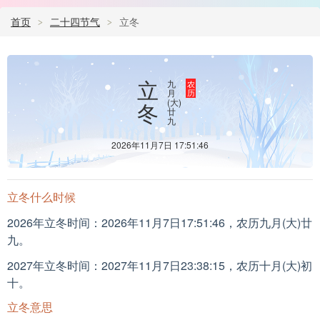
首页
二十四节气
立冬
立
九
农
月
历
(大)
冬
廿
九
2026年11月7日 17:51:46
立冬什么时候
2026年立冬时间：2026年11月7日17:51:46，农历九月(大)廿
九。
2027年立冬时间：2027年11月7日23:38:15，农历十月(大)初
十。
立冬意思