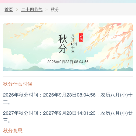
首页
二十四节气
秋分
秋
八
农
月
历
(小)
分
十
三
2026年9月23日 08:04:56
秋分什么时候
2026年秋分时间：2026年9月23日08:04:56，农历八月(小)十
三。
2027年秋分时间：2027年9月23日14:01:23，农历八月(小)廿
三。
秋分意思