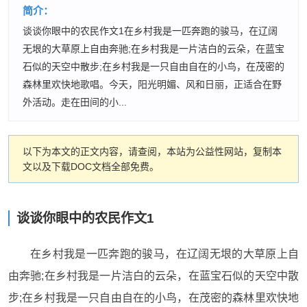
简介：
谈谈你眼中的农民作文1在乡村我是一匹奔跑的骏马，在辽阔
无垠的大草原上自由奔驰;在乡村我是一片洁白的云朵，在蓝宝
石似的天空中散步;在乡村我是一只自由自在的小鸟，在茂密的
森林里欢快地歌唱。今天，阳光明媚、风和日丽，正适合在野
外活动。走在田间的小...
以下为本文的正文内容，请查阅，本站为公益性网站，复制本
文以及下载DOC文档全部免费。
谈谈你眼中的农民作文1
在乡村我是一匹奔跑的骏马，在辽阔无垠的大草原上自
由奔驰;在乡村我是一片洁白的云朵，在蓝宝石似的天空中散
步;在乡村我是一只自由自在的小鸟，在茂密的森林里欢快地