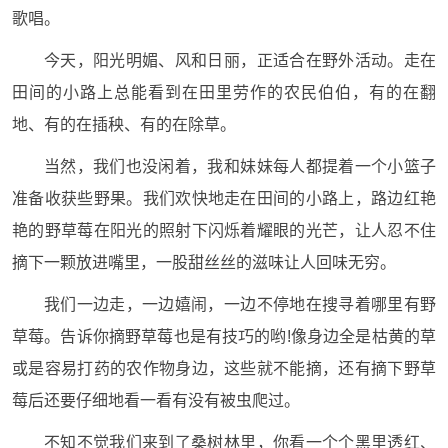
歌唱。
今天，阳光明媚、风和日丽，正适合在野外活动。走在
田间的小路上总能看到在田里劳作的农民伯伯，有的在翻
地、有的在插秧、有的在除草。
当然，我们也没闲着，我和妹妹每人都提着一个小篮子
准备收获些野果。我们欢快地走在田间的小路上，路边红艳
艳的野草莓在阳光的照射下闪烁着耀眼的光芒，让人忍不住
摘下一颗放进嘴里，一股甜丝丝的滋味让人回味无穷。
我们一边走，一边嬉闹，一边不停地在搜寻着哪里有野
草莓。告诉你摘野草莓也是有技巧的哟!像身边全是枯黄的草
或是容易打药的农作物身边，这些就不能摘，还有摘下野草
莓后还要仔细地看一看有没有被虫爬过。
不知不觉我们来到了桑树林里，你看一个个黑里透红、