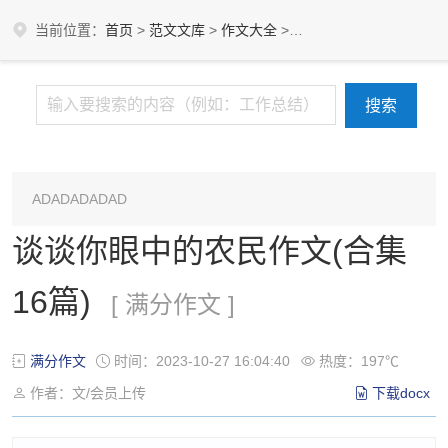
当前位置：
首页
>
范文文库
>
作文大全
>
满分作文
ADADADADAD
谈谈你眼中的农民作文(合集
16篇)
[ 满分作文 ]
满分作文
时间：2023-10-27 16:04:40
热度：197℃
作者：文/会员上传
下载docx