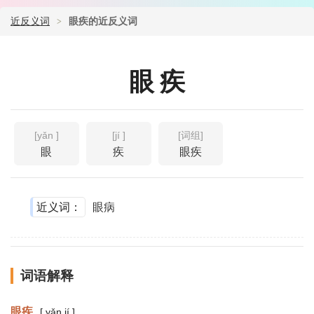
近反义词
眼疾的近反义词
眼疾
[yǎn ]
[jí ]
[词组]
眼
疾
眼疾
近义词：
眼病
词语解释
眼疾
[ yǎn jí ]