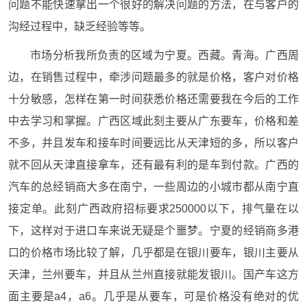
问题不能快速拿出一个很好的解决问题的方法，在与客户的
沟经过程中，缺乏经验等等。
市场分析我所负责的区域为宁夏。西藏。青海。广西周
边，在销售过程中，牵涉问题最多的就是价格，客户对价格
十分敏感，怎样在第一时间获悉价格还需要我在今后的工作
中去学习和掌握。广西区域此刻主要从广东要车，价格和差
不多，并且发车和接车时间要远比从天津短的多，所以客户
就不回从天津直接拿车，还有最有利的是车到付款。广西的
汽车的总经销商大多在南宁，一些周边的小城市都从南宁直
接定单。此刻广西政府招标要求250000以下，排气量在以
下，这样对于进口车来说无疑是个噩梦。宁夏的经销商多港
口的价格市场比较了解，几乎都是在银川要车，银川主要从
天津，兰州要车，并且从兰州直接就能发银川。国产车这方
面主要是a4，a6。几乎是从要车，可是价格没有绝对的优