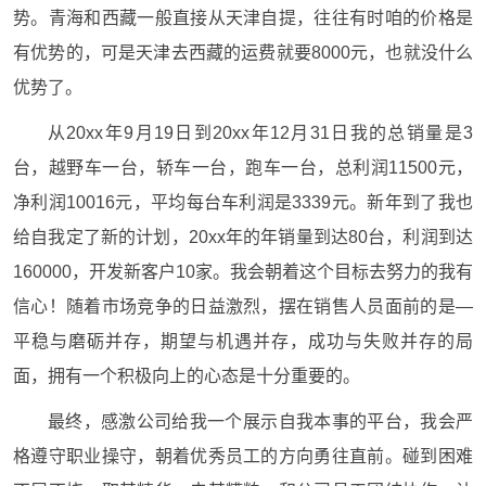
势。青海和西藏一般直接从天津自提，往往有时咱的价格是
有优势的，可是天津去西藏的运费就要8000元，也就没什么
优势了。
从20xx年9月19日到20xx年12月31日我的总销量是3
台，越野车一台，轿车一台，跑车一台，总利润11500元，
净利润10016元，平均每台车利润是3339元。新年到了我也
给自我定了新的计划，20xx年的年销量到达80台，利润到达
160000，开发新客户10家。我会朝着这个目标去努力的我有
信心！随着市场竞争的日益激烈，摆在销售人员面前的是—
平稳与磨砺并存，期望与机遇并存，成功与失败并存的局
面，拥有一个积极向上的心态是十分重要的。
最终，感激公司给我一个展示自我本事的平台，我会严
格遵守职业操守，朝着优秀员工的方向勇往直前。碰到困难