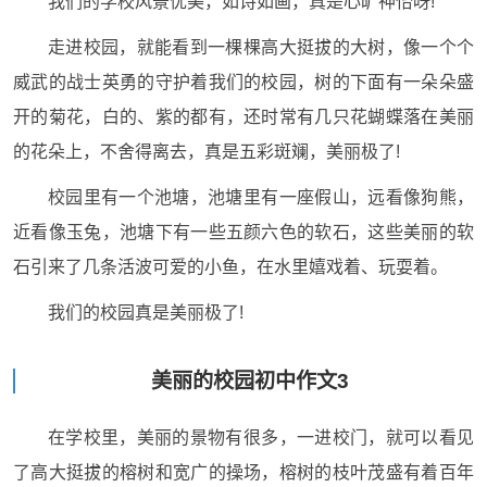
我们的学校风景优美，如诗如画，真是心旷神怡呀!
走进校园，就能看到一棵棵高大挺拔的大树，像一个个
威武的战士英勇的守护着我们的校园，树的下面有一朵朵盛
开的菊花，白的、紫的都有，还时常有几只花蝴蝶落在美丽
的花朵上，不舍得离去，真是五彩斑斓，美丽极了!
校园里有一个池塘，池塘里有一座假山，远看像狗熊，
近看像玉兔，池塘下有一些五颜六色的软石，这些美丽的软
石引来了几条活波可爱的小鱼，在水里嬉戏着、玩耍着。
我们的校园真是美丽极了!
美丽的校园初中作文3
在学校里，美丽的景物有很多，一进校门，就可以看见
了高大挺拔的榕树和宽广的操场，榕树的枝叶茂盛有着百年