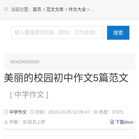
当前位置：
首页
>
范文文库
>
作文大全
>
中学作文
ADADADADAD
美丽的校园初中作文5篇范文
[ 中学作文 ]
中学作文
时间：2023-10-25 12:09:47
热度：370℃
作者：文/会员上传
下载docx