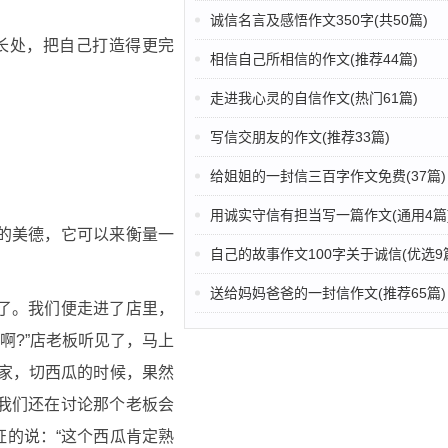
诚信名言及感悟作文350字(共50篇)
长处，把自己打造得更完
相信自己所相信的作文(推荐44篇)
走进我心灵的自信作文(热门61篇)
写信交朋友的作文(推荐33篇)
给姐姐的一封信三百字作文免费(37篇)
用诚实守信有担当写一篇作文(通用4篇
的美德，它可以来衡量一
自己的故事作文100字关于诚信(优选9
送给妈妈爸爸的一封信作文(推荐65篇)
了。我们便走进了店里，
啊?”店老板听见了，马上
到家，切西瓜的时候，果然
我们还在讨论那个老板会
的说：“这个西瓜肯定熟