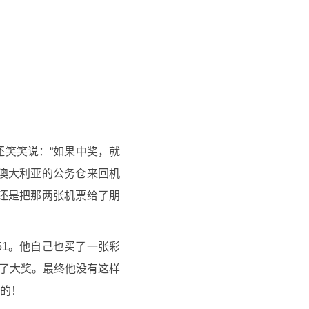
笑笑说：“如果中奖，就
到澳大利亚的公务仓来回机
还是把那两张机票给了朋
51。他自己也买了一张彩
中了大奖。最终他没有这样
的！