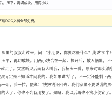
，压平，再切成块。用两小块...
载DOC文档全部免费。
那里的叔叔走过来，问：“小朋友，你要吃些什么？我说“买半
，压平，再切成块。用两小块合在一起，拉开后，放入锅里，不
就走了。突然听见后面有人叫我，我扭头一看，原来时那卖油条
叔肯定是不知道才问我的，我如果说“给了，不一定还能剩下两
妈一听，脸一拉，便说：“快把钱还回去，我们家里不要说谎的
信的人了，你也不会有朋友了。是呀，我以后再也不贪小便宜了