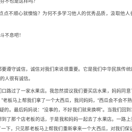
芬不也是这样吗？
点点不顺心就懊恼？为何不多学习他人的优秀品质，汲取他人
斗不息吧！
都要遵守诚信，诚信对我们来说很重要。它是我们中华民族传统
的人很有诚信。
门口路过了一家水果店。我忽然提议我们要买店水果，妈妈同意
”老板马上帮我们拿了一个大西瓜，我问妈妈，“西瓜会不会不熟
半疑的。最后妈妈说：“没事的，不好我们就来换啊”。当我们回
想到了那个店老板的话，于是我和妈妈一起去了水果店。一路上
一下，只见那老板马上帮我们重新拿来一个大西瓜，对我们保证