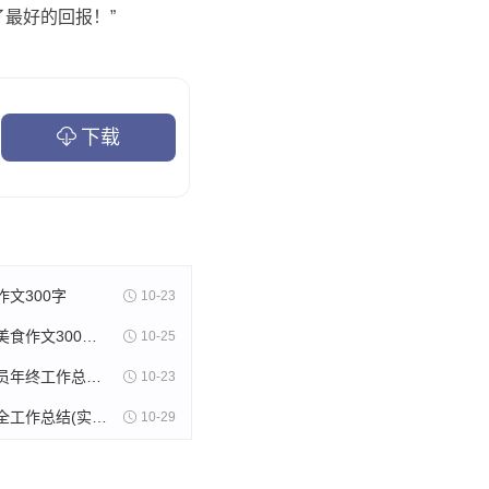
最好的回报！”
下载
文300字
10-23
美食苏州的美食作文300字(精选8篇)
10-25
木片采购人员年终工作总结(11篇)
10-23
射击训练安全工作总结(实用13篇)
10-29