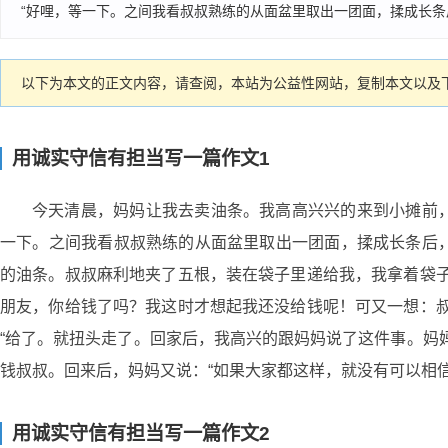
“好哩，等一下。之间我看叔叔熟练的从面盆里取出一团面，揉成长条后
以下为本文的正文内容，请查阅，本站为公益性网站，复制本文以及下
用诚实守信有担当写一篇作文1
今天清晨，妈妈让我去卖油条。我高高兴兴的来到小摊前，
一下。之间我看叔叔熟练的从面盆里取出一团面，揉成长条后
的油条。叔叔麻利地夹了五根，装在袋子里递给我，我拿着袋子
朋友，你给钱了吗？我这时才想起我还没给钱呢！可又一想：叔
“给了。就扭头走了。回家后，我高兴的跟妈妈说了这件事。妈
钱叔叔。回来后，妈妈又说：“如果大家都这样，就没有可以相
用诚实守信有担当写一篇作文2