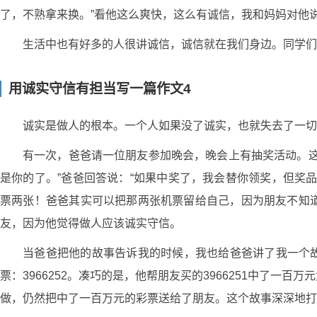
了，不熟拿来换。”看他这么爽快，这么有诚信，我和妈妈对他
生活中也有好多的人很讲诚信，诚信就在我们身边。同学们
用诚实守信有担当写一篇作文4
诚实是做人的根本。一个人如果没了诚实，也就失去了一切
有一次，爸爸请一位朋友参加晚会，晚会上有抽奖活动。这
是你的了。”爸爸回答说：“如果中奖了，我会替你领奖，但奖
票两张！爸爸其实可以把那两张机票留给自己，因为朋友不知
友，因为他觉得做人应该诚实守信。
当爸爸把他的故事告诉我的时候，我也给爸爸讲了我一个故
票：3966252。凑巧的是，他帮朋友买的3966251中了
做，仍然把中了一百万元的彩票送给了朋友。这个故事深深地打